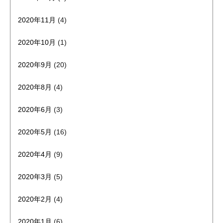
2020年11月
(4)
2020年10月
(1)
2020年9月
(20)
2020年8月
(4)
2020年6月
(3)
2020年5月
(16)
2020年4月
(9)
2020年3月
(5)
2020年2月
(4)
2020年1月
(6)