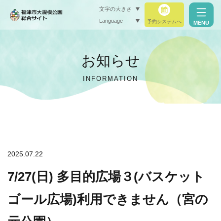
文字の大きさ
Language
予約システムへ
MENU
小（標準）
お知らせ
中
INFORMATION
大
閉じる
閉じる
2025.07.22
7/27(日) 多目的広場３(バスケット
ゴール広場)利用できません（宮の