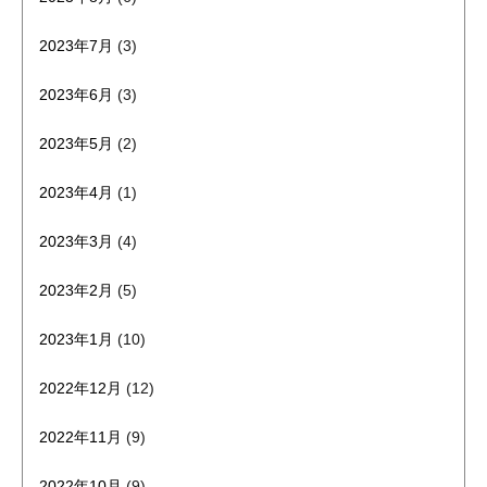
2023年7月
(3)
2023年6月
(3)
2023年5月
(2)
2023年4月
(1)
2023年3月
(4)
2023年2月
(5)
2023年1月
(10)
2022年12月
(12)
2022年11月
(9)
2022年10月
(9)