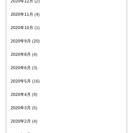
2020年12月
(2)
2020年11月
(4)
2020年10月
(1)
2020年9月
(20)
2020年8月
(4)
2020年6月
(3)
2020年5月
(16)
2020年4月
(9)
2020年3月
(5)
2020年2月
(4)