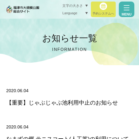
文字の大きさ
Language
予約システムへ
MENU
小（標準）
お知らせ一覧
中
INFORMATION
大
閉じる
閉じる
2020.06.04
【重要】じゃぶじゃぶ池利用中止のお知らせ
2020.06.04