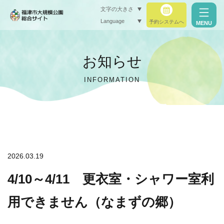
文字の大きさ
Language
予約システムへ
MENU
小（標準）
お知らせ
中
INFORMATION
大
閉じる
閉じる
2026.03.19
4/10～4/11 更衣室・シャワー室利
用できません（なまずの郷）