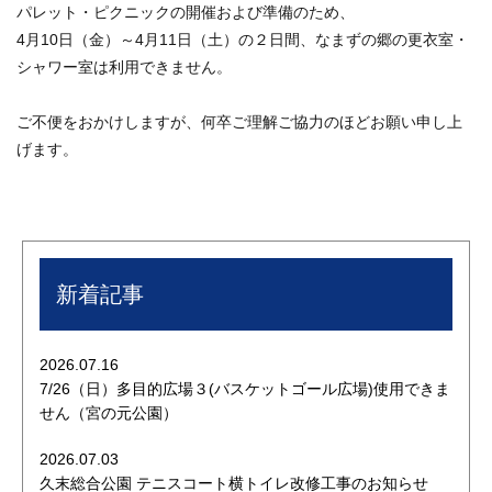
パレット・ピクニックの開催および準備のため、
4月10日（金）～4月11日（土）の２日間、なまずの郷の更衣室・
シャワー室は利用できません。
ご不便をおかけしますが、何卒ご理解ご協力のほどお願い申し上
げます。
新着記事
2026.07.16
7/26（日）多目的広場３(バスケットゴール広場)使用できま
せん（宮の元公園）
2026.07.03
久末総合公園 テニスコート横トイレ改修工事のお知らせ