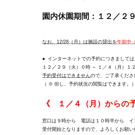
園内休園期間：１２／２
なお、12/28（月）は施設の貸出を
午前中（
● インターネットでの予約につきましては
１２／２９（火）０時 ～ １／４（月）１
予約受付はできません
ので、ご了承くださ
（ ※ 但し、予約状況の閲覧はできます。
《 １／４（月）からの
窓口は９時から 電話は１０時半から イ
受付開始となりますので、よろしくお願い