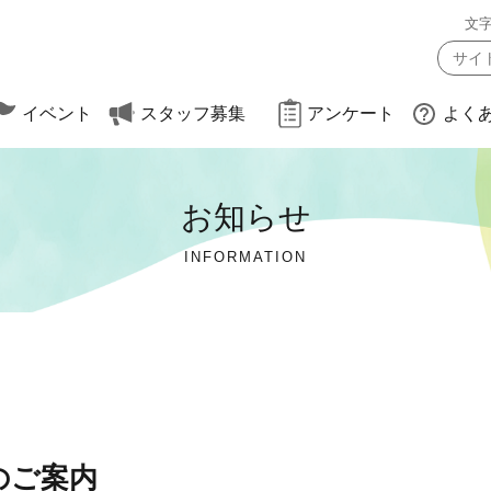
文
イベント
スタッフ募集
アンケート
よく
お知らせ
約方法
（大会・遠足）
INFORMATION
のご案内