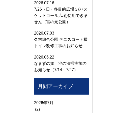
2026.07.16
7/26（日）多目的広場３(バス
ケットゴール広場)使用できま
せん（宮の元公園）
2026.07.03
久末総合公園 テニスコート横
トイレ改修工事のお知らせ
2026.06.22
なまずの郷 池の清掃実施の
お知らせ（7/14～7/27）
月間アーカイブ
2026年7月
(2)