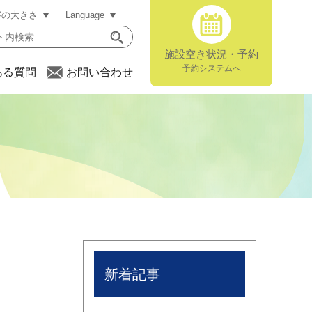
字の大きさ
Language
施設空き状況・予約
予約システムへ
ある質問
お問い合わせ
新着記事