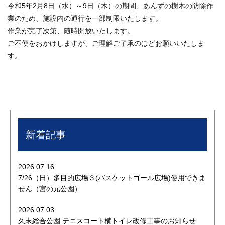
令和5年2月8日（水）～9日（木）の期間、あんずの樹木の防除作
業のため、施設内の通行を一部制限いたします。
作業が完了次第、随時開放いたします。
ご不便をおかけしますが、ご理解ご了承のほどお願いいたしま
す。
新着記事
2026.07.16
7/26（日）多目的広場３(バスケットゴール広場)使用できま
せん（宮の元公園）
2026.07.03
久末総合公園 テニスコート横トイレ改修工事のお知らせ