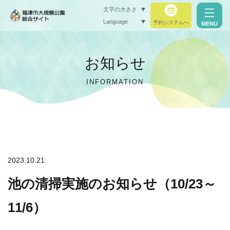
文字の大きさ
Language
予約システムへ
MENU
小（標準）
お知らせ
中
INFORMATION
大
閉じる
閉じる
2023.10.21
池の清掃実施のお知らせ（10/23～
11/6）