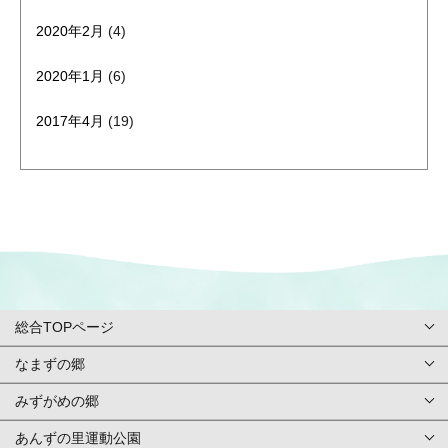
2020年2月
(4)
2020年1月
(6)
2017年4月
(19)
総合TOPページ
なまずの郷
総合TOPページ
みずがめの郷
TOPページ
利用案内・申請
あんずの里運動公園
TOPページ