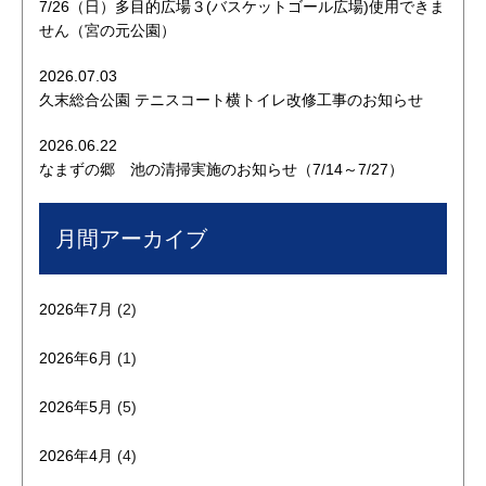
7/26（日）多目的広場３(バスケットゴール広場)使用できま
せん（宮の元公園）
2026.07.03
久末総合公園 テニスコート横トイレ改修工事のお知らせ
2026.06.22
なまずの郷 池の清掃実施のお知らせ（7/14～7/27）
月間アーカイブ
2026年7月
(2)
2026年6月
(1)
2026年5月
(5)
2026年4月
(4)