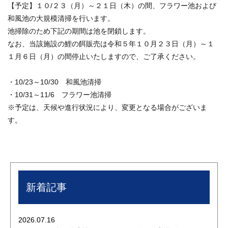
【予定】１０/２３（月）～２１日（木）の間、フラワー池および
和風池の大規模清掃を行います。
池掃除のため下記の期間は池を閉鎖します。
なお、当該施設の鯉の餌販売は令和５年１０月２３日（月）～１
１月６日（月）の間停止いたしますので、ご了承ください。
・10/23～10/30 和風池清掃
・10/31～11/6 フラワー池清掃
※予定は、天候や進行状況により、変更となる場合がございま
す。
新着記事
2026.07.16