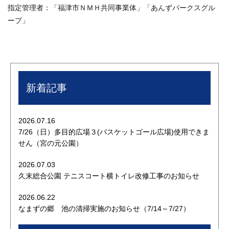
指定管理者：「福津市ＮＭＨ共同事業体」「あんずパークスグル
ープ」
新着記事
2026.07.16
7/26（日）多目的広場３(バスケットゴール広場)使用できま
せん（宮の元公園）
2026.07.03
久末総合公園 テニスコート横トイレ改修工事のお知らせ
2026.06.22
なまずの郷 池の清掃実施のお知らせ（7/14～7/27）