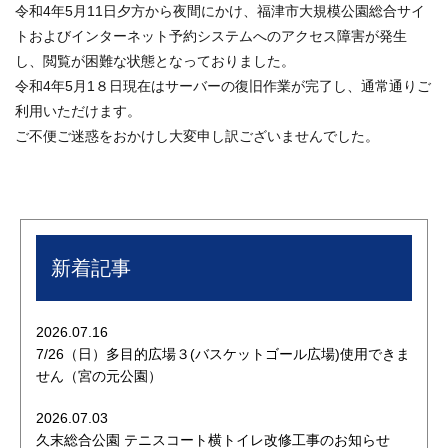
令和4年5月11日夕方から夜間にかけ、福津市大規模公園総合サイ
トおよびインターネット予約システムへのアクセス障害が発生
し、閲覧が困難な状態となっておりました。
令和4年5月1８日現在はサーバーの復旧作業が完了し、通常通りご
利用いただけます。
ご不便ご迷惑をおかけし大変申し訳ございませんでした。
新着記事
2026.07.16
7/26（日）多目的広場３(バスケットゴール広場)使用できま
せん（宮の元公園）
2026.07.03
久末総合公園 テニスコート横トイレ改修工事のお知らせ