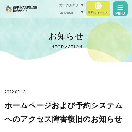
文字の大きさ
Language
予約システムへ
MENU
小（標準）
お知らせ
中
INFORMATION
大
閉じる
閉じる
2022.05.18
ホームページおよび予約システム
へのアクセス障害復旧のお知らせ