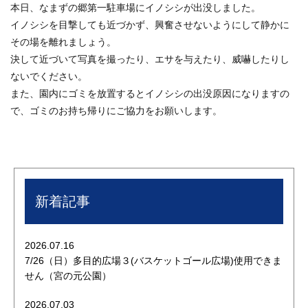
本日、なまずの郷第一駐車場にイノシシが出没しました。
イノシシを目撃しても近づかず、興奮させないようにして静かに
その場を離れましょう。
決して近づいて写真を撮ったり、エサを与えたり、威嚇したりし
ないでください。
また、園内にゴミを放置するとイノシシの出没原因になりますの
で、ゴミのお持ち帰りにご協力をお願いします。
新着記事
2026.07.16
7/26（日）多目的広場３(バスケットゴール広場)使用できま
せん（宮の元公園）
2026.07.03