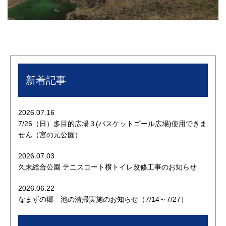
新着記事
2026.07.16
7/26（日）多目的広場３(バスケットゴール広場)使用できま
せん（宮の元公園）
2026.07.03
久末総合公園 テニスコート横トイレ改修工事のお知らせ
2026.06.22
なまずの郷 池の清掃実施のお知らせ（7/14～7/27）