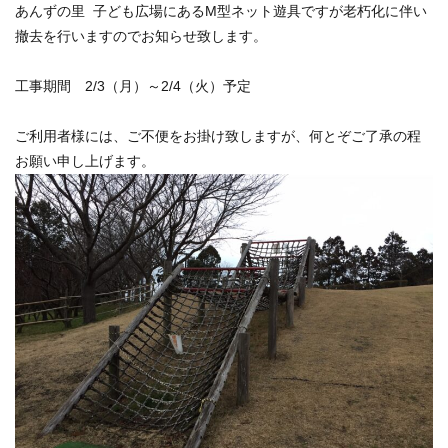
あんずの里 子ども広場にあるM型ネット遊具ですが老朽化に伴い
撤去を行いますのでお知らせ致します。
工事期間 2/3（月）～2/4（火）予定
ご利用者様には、ご不便をお掛け致しますが、何とぞご了承の程
お願い申し上げます。