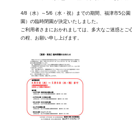
4/8（水）～5/6（水・祝）までの期間、福津市5
園）の臨時閉園が決定いたしました。
ご利用者さまにおかれましては、多大なご迷惑とご
の程、お願い申し上げます。