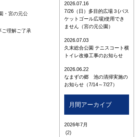
2026.07.16
7/26（日）多目的広場３(バス
公園・宮の元公
ケットゴール広場)使用でき
ません（宮の元公園）
卒ご理解ご了承
2026.07.03
久末総合公園 テニスコート横
トイレ改修工事のお知らせ
2026.06.22
なまずの郷 池の清掃実施の
お知らせ（7/14～7/27）
月間アーカイブ
2026年7月
(2)