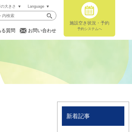
字の大きさ
Language
施設空き状況・予約
予約システムへ
ある質問
お問い合わせ
新着記事