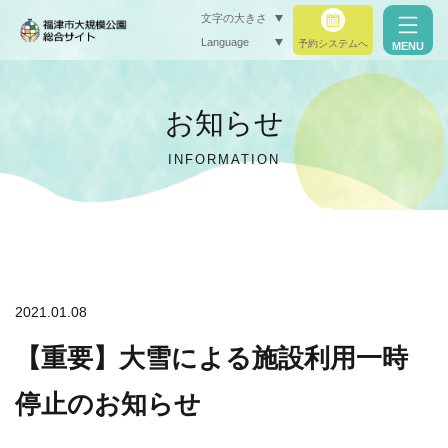
文字の大きさ
Language
予約システムへ
MENU
小（標準）
お知らせ
中
INFORMATION
大
閉じる
閉じる
2021.01.08
【重要】大雪による施設利用一時
停止のお知らせ