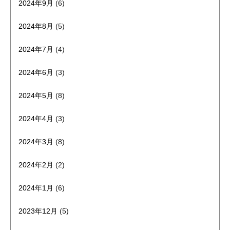
2024年9月
(6)
2024年8月
(5)
2024年7月
(4)
2024年6月
(3)
2024年5月
(8)
2024年4月
(3)
2024年3月
(8)
2024年2月
(2)
2024年1月
(6)
2023年12月
(5)