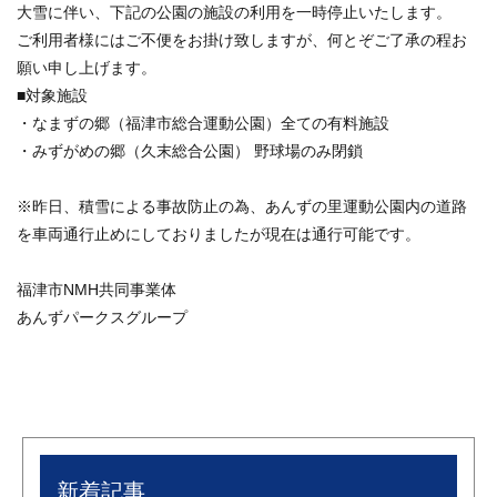
大雪に伴い、下記の公園の施設の利用を一時停止いたします。
ご利用者様にはご不便をお掛け致しますが、何とぞご了承の程お
願い申し上げます。
■対象施設
・なまずの郷（福津市総合運動公園）全ての有料施設
・みずがめの郷（久末総合公園） 野球場のみ閉鎖
※昨日、積雪による事故防止の為、あんずの里運動公園内の道路
を車両通行止めにしておりましたが現在は通行可能です。
福津市NMH共同事業体
あんずパークスグループ
新着記事