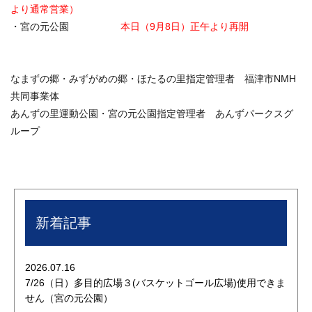
より通常営業）
・宮の元公園
本日（9月8日）正午より再開
なまずの郷・みずがめの郷・ほたるの里指定管理者 福津市NMH
共同事業体
あんずの里運動公園・宮の元公園指定管理者 あんずパークスグ
ループ
新着記事
2026.07.16
7/26（日）多目的広場３(バスケットゴール広場)使用できま
せん（宮の元公園）