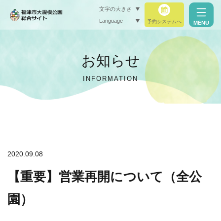
文字の大きさ
Language
予約システムへ
MENU
小（標準）
お知らせ
中
INFORMATION
大
閉じる
閉じる
2020.09.08
【重要】営業再開について（全公
園）