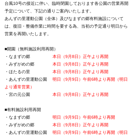
台風10号の接近に伴い、臨時閉園しております各公園の営業再開
予定について、下記の通りご案内いたします。
あんずの里運動公園（全体）及びなまずの郷有料施設について
は、復旧・整備作業に時間を要する為、当初の予定通り明日から
営業を再開いたします。
■開園（無料施設利用再開）
・なまずの郷
本日（9月8日）正午より再開
・みずがめの郷
本日（9月8日）正午より再開
・ほたるの里
本日（9月8日）正午より再開
・あんずの里運動公園
明日（9月9日）午前6時より再開（明日
より通常営業）
・宮の元公園
本日（9月8日）正午より再開
■有料施設利用再開
・なまずの郷
明日（9月9日）午前6時より再開
・みずがめの郷
本日（9月8日）正午より再開
・あんずの里運動公園
明日（9月9日）午前6時より再開（明日