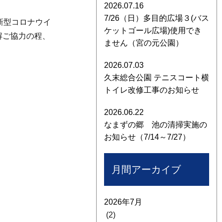
2026.07.16
7/26（日）多目的広場３(バス
新型コロナウイ
ケットゴール広場)使用でき
解ご協力の程、
ません（宮の元公園）
2026.07.03
久末総合公園 テニスコート横
トイレ改修工事のお知らせ
2026.06.22
なまずの郷 池の清掃実施の
お知らせ（7/14～7/27）
月間アーカイブ
2026年7月
(2)