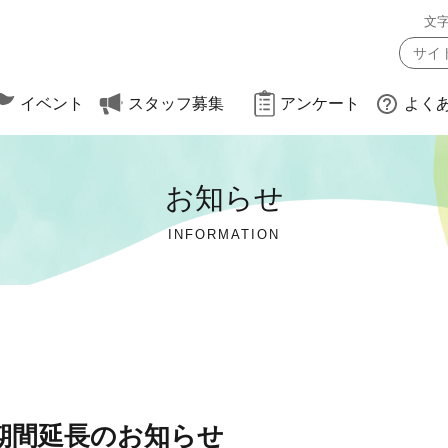
文
イベント
スタッフ募集
アンケート
よく
お知らせ
約方法
（大会・遠足）
INFORMATION
期間延長のお知らせ