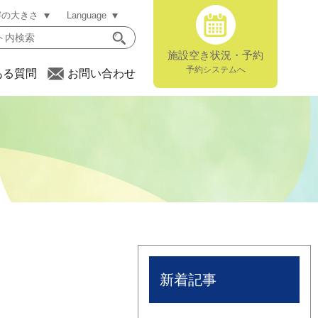
字の大きさ
Language
施設空き状況・予約
予約システムへ
ある質問
お問い合わせ
新着記事