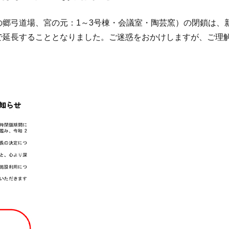
ずの郷弓道場、宮の元：1～3号棟・会議室・陶芸窯）の閉鎖は、
まで延長することとなりました。ご迷惑をおかけしますが、ご理