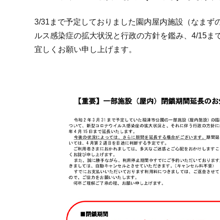
3/31まで予定しておりました園内屋内施設（なま
ルス感染症の拡大状況と行政の方針を鑑み、4/15
宜しくお願い申し上げます。