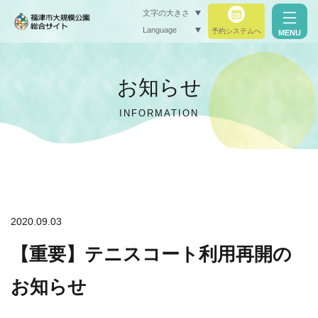
文字の大きさ
Language
予約システムへ
MENU
小（標準）
お知らせ
中
INFORMATION
大
閉じる
閉じる
2020.09.03
【重要】テニスコート利用再開の
お知らせ