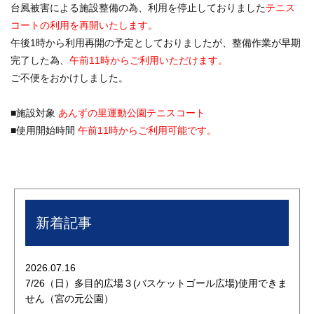
台風被害による施設整備の為、利用を停止しておりました
テニス
コートの利用を再開いたします。
午後1時から利用再開の予定としておりましたが、整備作業が早期
完了した為、
午前11時からご利用いただけます。
ご不便をおかけしました。
■施設対象
あんずの里運動公園テニスコート
■使用開始時間
午前11時からご利用可能です。
新着記事
2026.07.16
7/26（日）多目的広場３(バスケットゴール広場)使用できま
せん（宮の元公園）