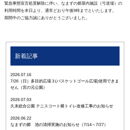
緊急事態宣言処置解除に伴い、なまずの郷屋内施設（弓道場）の
利用時間を本日より、通常どおり午後9時までといたします。
期間中のご協力誠にありがとうございました。
新着記事
2026.07.16
7/26（日）多目的広場３(バスケットゴール広場)使用できま
せん（宮の元公園）
2026.07.03
久末総合公園 テニスコート横トイレ改修工事のお知らせ
2026.06.22
なまずの郷 池の清掃実施のお知らせ（7/14～7/27）