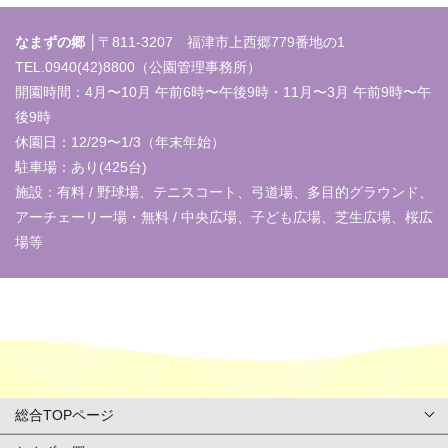
なまずの郷 │
〒811-3207 福津市上西郷779番地の1
TEL.0940(42)8800（公園管理事務所）
開園時間：4月〜10月 午前6時〜午後9時・11月〜3月 午前9時〜午
後9時
休園日：12/29〜1/3（年末年始）
駐車場：あり(425台)
施設：有料 / 野球場、テニスコート、弓道場、多目的グラウンド、
アーチェーリー場・無料 / 中央広場、子ども広場、芝生広場、桜広
場等
総合TOPページ