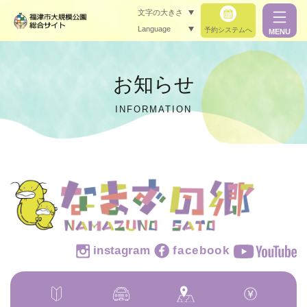
文字の大きさ
Language
予約システムへ
MENU
小（標準）
お知らせ
中
INFORMATION
大
閉じる
閉じる
instagram
facebook