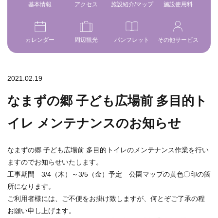
基本情報
アクセス
施設紹介/マップ
施設使用料
カレンダー
周辺観光
パンフレット
その他サービス
2021.02.19
なまずの郷 子ども広場前 多目的ト
イレ メンテナンスのお知らせ
なまずの郷 子ども広場前 多目的トイレのメンテナンス作業を行い
ますのでお知らせいたします。
工事期間 3/4（木）～3/5（金）予定 公園マップの黄色〇印の箇
所になります。
ご利用者様には、ご不便をお掛け致しますが、何とぞご了承の程
お願い申し上げます。