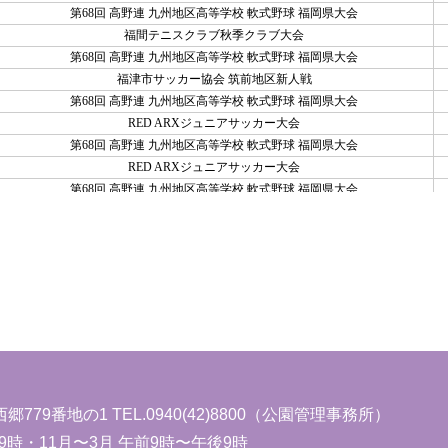
西郷779番地の1 TEL.0940(42)8800（公園管理事務所）
9時・11月〜3月 午前9時〜午後9時