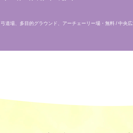
ト、弓道場、多目的グラウンド、アーチェーリー場・無料 / 中