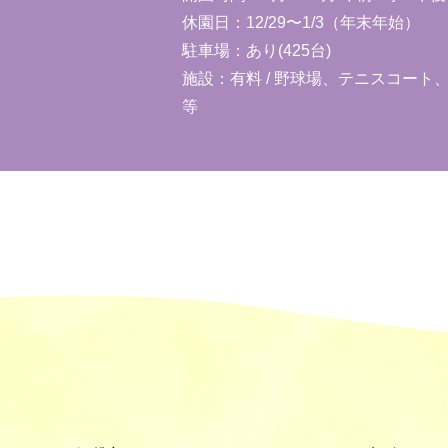
休園日：12/29〜1/3（年末年始）
駐車場：あり(425台)
施設：有料 / 野球場、テニスコー
等