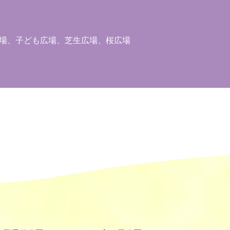
央広場、子ども広場、芝生広場、桜広場