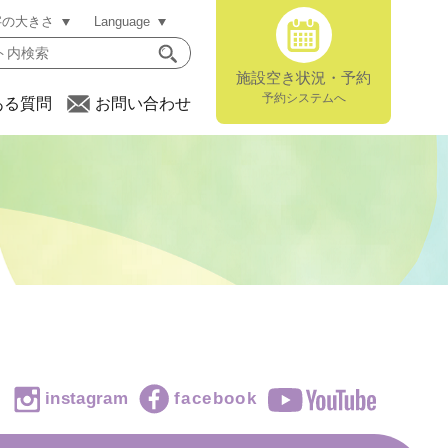
字の大きさ
Language
施設空き状況・予約
予約システムへ
ある質問
お問い合わせ
instagram
facebook