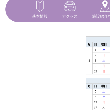
基本情報
アクセス
施設紹介/