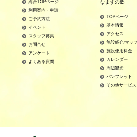
総合TOPページ
なまずの郷
利用案内・申請
TOPページ
ご予約方法
基本情報
イベント
アクセス
スタッフ募集
施設紹介/マッ
お問合せ
施設使用料金
アンケート
カレンダー
よくある質問
周辺観光
パンフレット
その他サービス