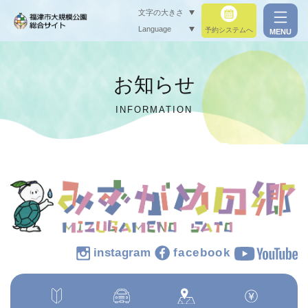
文字の大きさ
Language
予約システムへ
MENU
小（標準）
お知らせ
中
INFORMATION
大
閉じる
閉じる
instagram
facebook