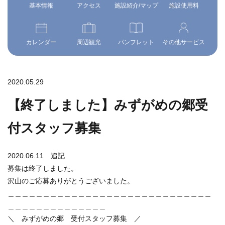
基本情報
アクセス
施設紹介/マップ
施設使用料
カレンダー
周辺観光
パンフレット
その他サービス
2020.05.29
【終了しました】みずがめの郷受
付スタッフ募集
2020.06.11 追記
募集は終了しました。
沢山のご応募ありがとうございました。
＿＿＿＿＿＿＿＿＿＿＿＿＿＿＿＿＿＿＿＿＿＿＿＿＿＿＿＿＿
＿＿＿＿＿＿＿＿＿＿＿＿＿＿
＼ みずがめの郷 受付スタッフ募集 ／