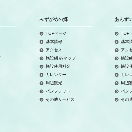
みずがめの郷
あんず
TOPページ
TOP
基本情報
基本
アクセス
アク
プ
施設紹介/マップ
施設
施設使用料金
施設
カレンダー
カレ
周辺観光
周辺
パンフレット
パン
その他サービス
その