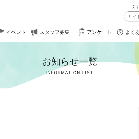
文
イベント
スタッフ募集
アンケート
よく
お知らせ一覧
約方法
（大会・遠足）
INFORMATION LIST