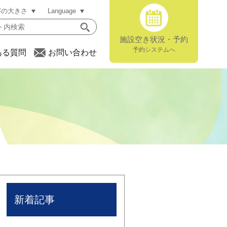
字の大きさ
Language
施設空き状況・予約
予約システムへ
ある質問
お問い合わせ
新着記事