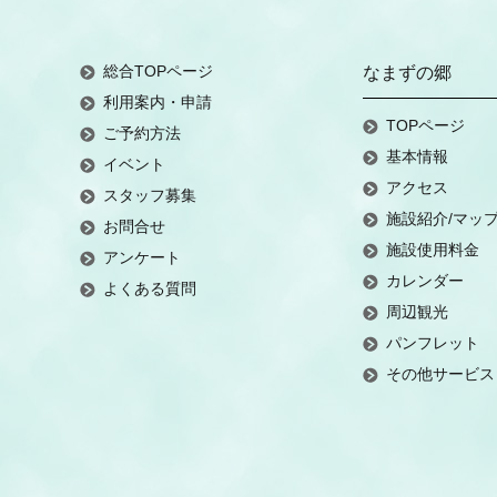
総合TOPページ
なまずの郷
利用案内・申請
TOPページ
ご予約方法
基本情報
イベント
アクセス
スタッフ募集
施設紹介/マッ
お問合せ
施設使用料金
アンケート
カレンダー
よくある質問
周辺観光
パンフレット
その他サービス